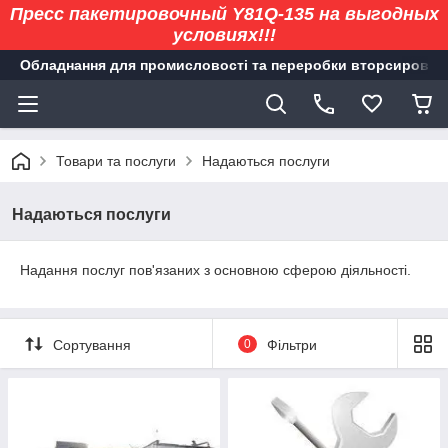
Пресс пакетировочный Y81Q-135 на выгодных
условиях!!!
Обладнання для промисловості та переробки вторсировин
Товари та послуги
Надаються послуги
Надаються послуги
Надання послуг пов'язаних з основною сферою діяльності.
Сортування
0
Фільтри