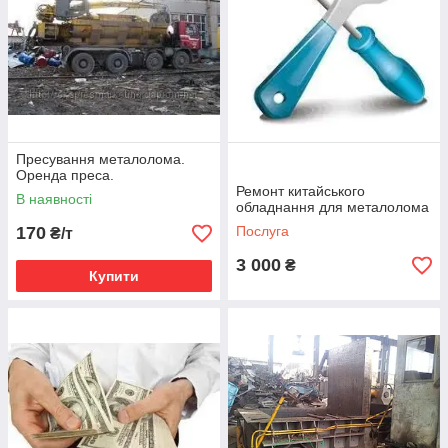
Пресування металолома.
Оренда преса.
Ремонт китайського
В наявності
обладнання для металолома
170
Послуга
₴/т
3 000
₴
Купити