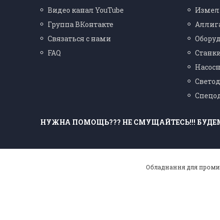
Видео канал YouTube
Измел
Группа ВКонтакте
Аллиг
Связаться с нами
Оборуд
FAQ
Станки
Насосн
Свето
Спецо
НУЖНА ПОМОЩЬ??? НЕ СМУЩАЙТЕСЬ!!! БУДЕ