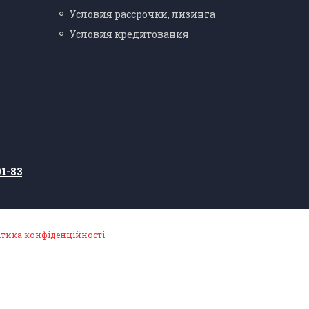
Условия рассрочки, лизинга
Условия кредитования
01-83
ітика конфіденційності