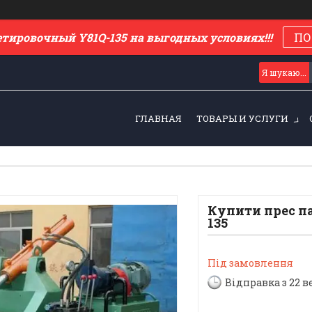
етировочный Y81Q-135 на выгодных условиях!!!
ПО
ГЛАВНАЯ
ТОВАРЫ И УСЛУГИ
Купити прес п
135
Під замовлення
Відправка з 22 в