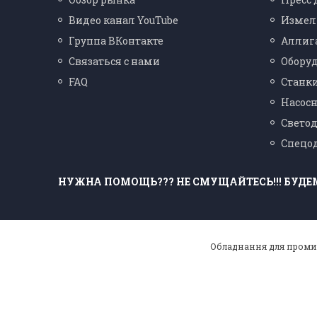
Видео канал YouTube
Измел
Группа ВКонтакте
Аллиг
Связаться с нами
Оборуд
FAQ
Станки
Насосн
Свето
Спецо
НУЖНА ПОМОЩЬ??? НЕ СМУЩАЙТЕСЬ!!! БУДЕ