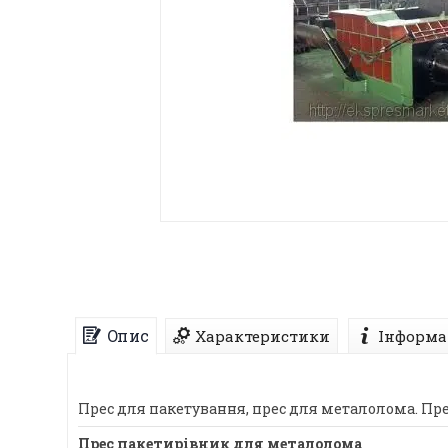
Опис
Характеристики
Інформа
Прес для пакетування, прес для металолома. П
Прес пакетирівник для металолома