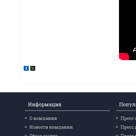
Информация
Попул
О компании
Пресс
Новости компании
Пресс 
Обзор рынка
Пресс 