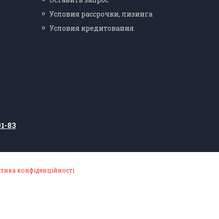
Условия рассрочки, лизинга
Условия кредитования
01-83
ітика конфіденційності