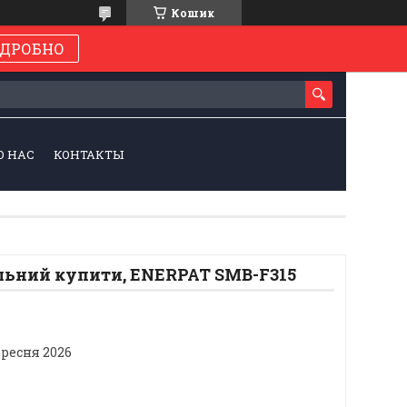
Кошик
ДРОБНО
О НАС
КОНТАКТЫ
льний купити, ENERPAT SMB-F315
ересня 2026