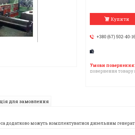
Купити
+380 (67) 502-40-1
повернення товару 
ція для замовлення
реса додатково можуть комплектуватися дизельним генера