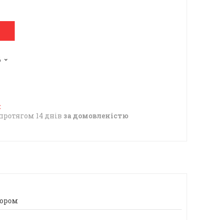
6
протягом 14 днів
за домовленістю
тором