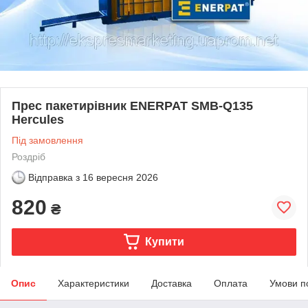
Прес пакетирівник ENERPAT SMB-Q135
Hercules
Під замовлення
Роздріб
Відправка з
16 вересня 2026
820
₴
Купити
Опис
Характеристики
Доставка
Оплата
Умови п