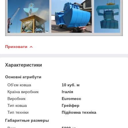
Приховати
Характеристики
Основні атрибути
Об'єм ковша
10 куб. м
Країна виробник
Італія
Виробник
Euromecc
Тип ковша
Грейфер
Тип техніки
Підйомна техніка
Габаритные размеры