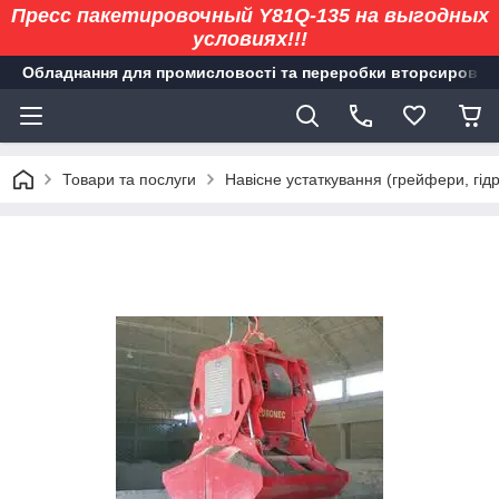
Пресс пакетировочный Y81Q-135 на выгодных
условиях!!!
Обладнання для промисловості та переробки вторсировин
Товари та послуги
Навісне устаткування (грейфери, гідр