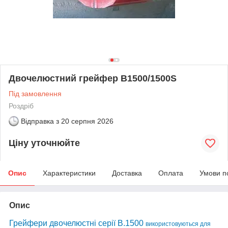
Двочелюстний грейфер В1500/1500S
Під замовлення
Роздріб
Відправка з
20 серпня 2026
Ціну уточнюйте
Опис
Характеристики
Доставка
Оплата
Умови п
Опис
Грейфери двочелюстні серії B.1500
використовуються для