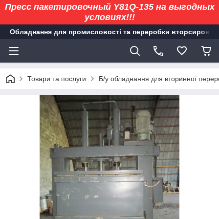
Пресс пакетировочный Y81Q-135 на выгодных
условиях!!!
Обладнання для промисловості та переробки вторсировин
Товари та послуги
Б/у обладнання для вторинної перер