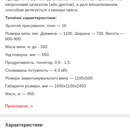
капроновим шпагатом (або дротом), а далі механізованим
способом витягується з камери преса.
Технічні характеристики:
Зусилля пресування, тонн — 16.
Розміри кипи, мм: Довжина — 1100, Ширина — 700, Висота —
800-900.
Маса кипи, кг до - 350.
Хід повзуна, мм — 650.
Продуктивність, тонн/год: 0,8 - 1,5.
Споживана потужність — 4,0 кВт.
Розміри завантажувального вікна — 1100х500.
Габаритні розміри, мм — 1600х1100х2450.
Маса, кг — 950.
Приховати
Характеристики