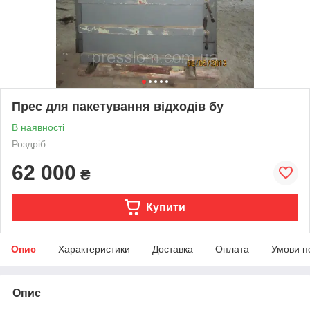
Прес для пакетування відходів бу
В наявності
Роздріб
62 000
₴
Купити
Опис
Характеристики
Доставка
Оплата
Умови п
Опис