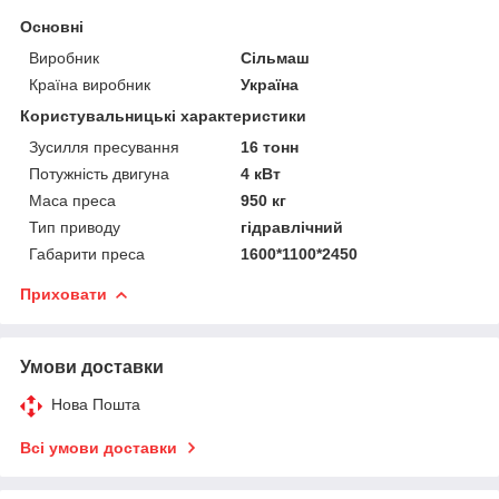
Основні
Виробник
Сільмаш
Країна виробник
Україна
Користувальницькі характеристики
Зусилля пресування
16 тонн
Потужність двигуна
4 кВт
Маса преса
950 кг
Тип приводу
гідравлічний
Габарити преса
1600*1100*2450
Приховати
Умови доставки
Нова Пошта
Всі умови доставки