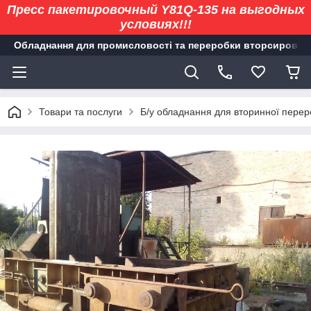
Пресс пакетировочный Y81Q-135 на выгодных
условиях!!!
Обладнання для промисловості та переробки вторсировин
Товари та послуги
Б/у обладнання для вторинної перер