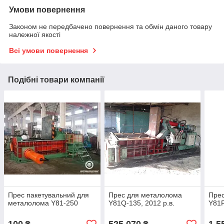
Умови повернення
Законом не передбачено повернення та обмін даного товару
належної якості
Всі умови повернення
Подібні товари компанії
Прес пакетувальний для
Прес для металолома
Прес
металолома Y81-250
Y81Q-135, 2012 р.в.
Y81