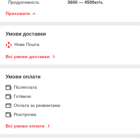
Продуктивність:
3600 — 4500кг/ч.
Приховати
Умови доставки
Нова Пошта
Всі умови доставки
Умови оплати
Післяплата
Готівкою
Оплата за реквізитами
Розстрочка
Всі умови оплати