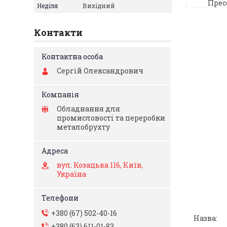
Прес
Неділя
Вихідний
Контакти
Сергій Олександрович
Обладнання для
промисловості та переробки
металобрухту
вул. Козацька 116, Київ,
Україна
+380 (67) 502-40-16
+380 (63) 611-01-83