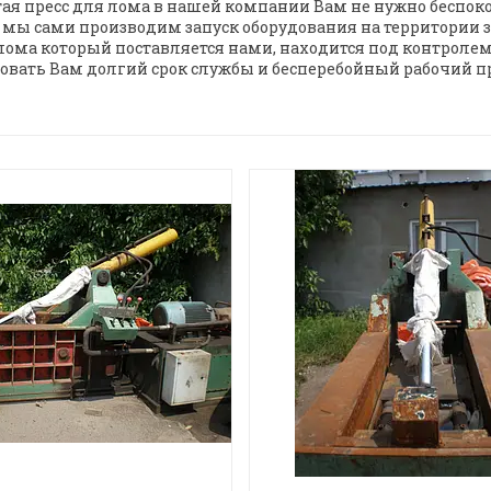
ая пресс для лома в нашей компании Вам не нужно беспокои
 мы сами производим запуск оборудования на территории з
ома который поставляется нами, находится под контролем
овать Вам долгий срок службы и бесперебойный рабочий пр