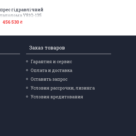
прес гідравлічний
талолома Y81Q-135
456 530 ₴
Заказ товаров
Гарантия и сервис
Оплата и доставка
Оставить запрос
Условия рассрочки, лизинга
Условия кредитования