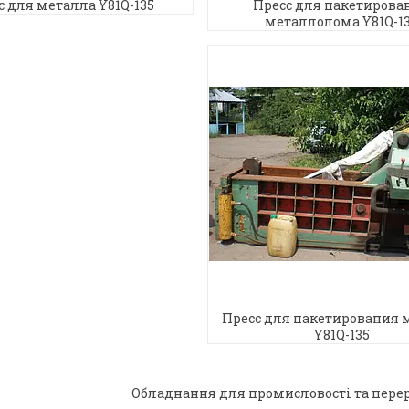
с для металла Y81Q-135
Пресс для пакетирова
металлолома Y81Q-1
Пресс для пакетирования 
Y81Q-135
Обладнання для промисловості та пере