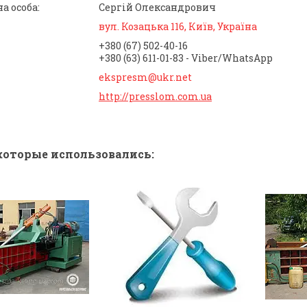
Сергій Олександрович
вул. Козацька 116, Київ, Україна
+380 (67) 502-40-16
+380 (63) 611-01-83
Viber/WhatsApp
ekspresm@ukr.net
http://presslom.com.ua