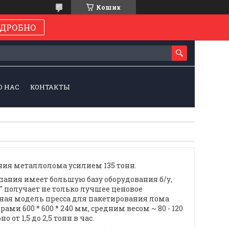
Кошик
ДРОБНО
О НАС
КОНТАКТЫ
ния металлолома усилием 135 тонн.
мпания имеет большую базу оборудования б/у,
" получает не только лучшее ценовое
нная модель пресса для пакетирования лома
и 600 * 600 * 240 мм, средним весом ~ 80 - 120
от 1,5 до 2,5 тонн в час.