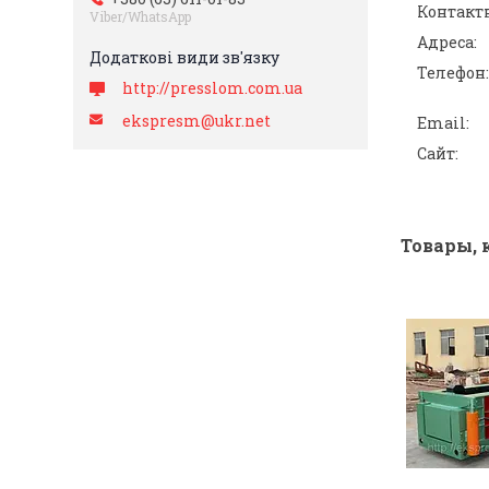
Viber/WhatsApp
http://presslom.com.ua
ekspresm@ukr.net